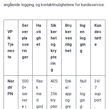
angående logging, og kontaktmulighetene for kundeservice.
Ser
Ha
Sik
Bru
Ing
Kun
VP
ver
sti
ker
ker
en
des
N
pla
gh
het
ven
log
tøtt
Tje
sse
et
og
nlig
gin
e
nes
rin
kry
het
g
te
ger
pte
rin
g
Nor
500
Ras
AES
Enk
Null
24/
dV
0+
k
-
el
-
7
PN
ser
me
256
app
log
sup
ver
d
kry
og
gin
port
e i
god
pter
gre
g-
,