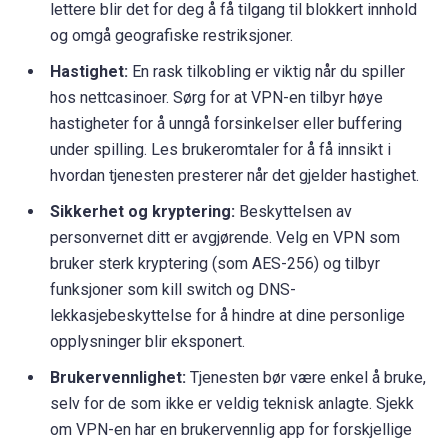
lettere blir det for deg å få tilgang til blokkert innhold
og omgå geografiske restriksjoner.
Hastighet:
En rask tilkobling er viktig når du spiller
hos nettcasinoer. Sørg for at VPN-en tilbyr høye
hastigheter for å unngå forsinkelser eller buffering
under spilling. Les brukeromtaler for å få innsikt i
hvordan tjenesten presterer når det gjelder hastighet.
Sikkerhet og kryptering:
Beskyttelsen av
personvernet ditt er avgjørende. Velg en VPN som
bruker sterk kryptering (som AES-256) og tilbyr
funksjoner som kill switch og DNS-
lekkasjebeskyttelse for å hindre at dine personlige
opplysninger blir eksponert.
Brukervennlighet:
Tjenesten bør være enkel å bruke,
selv for de som ikke er veldig teknisk anlagte. Sjekk
om VPN-en har en brukervennlig app for forskjellige