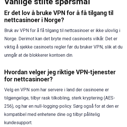
Vanlige stilte spørsmål
Er det lov å bruke VPN for å få tilgang til
nettcasinoer i Norge?
Bruk av VPN for å få tilgang til nettcasinoer er ikke ulovlig i
Norge. Derimot kan det bryte med casinoets vilkår. Det er
viktig å sjekke casinoets regler før du bruker VPN, slik at du
unngår at de blokkerer kontoen din.
Hvordan velger jeg riktige VPN-tjenester
for nettcasinoer?
Velg en VPN som har servere i land der casinoene er
tilgjengelige, tilbyr rask tilkobling, sterk kryptering (AES-
256), og har en null-logging-policy. Sørg også for at den er
kompatibel med enhetene dine og tilbyr pålitelig
kundesupport.