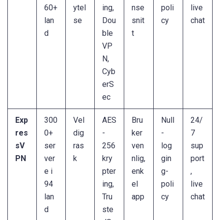
60+
ytel
ing,
nse
poli
live
lan
se
Dou
snit
cy
chat
d
ble
t
VP
N,
Cyb
erS
ec
Exp
300
Vel
AES
Bru
Null
24/
res
0+
dig
-
ker
-
7
sV
ser
ras
256
ven
log
sup
PN
ver
k
kry
nlig,
gin
port
e i
pter
enk
g-
,
94
ing,
el
poli
live
lan
Tru
app
cy
chat
d
ste