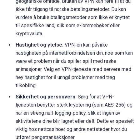
geografiske område. Bruken av VPN kan føre til at du
ikke får tilgang til norske betalingsmetoder. Du kan
vurdere å bruke btalingsmetoder som ikke er knyttet
til spesifikke land, slik som e-lommebøker eller
kryptovaluta.
Hastighet og ytelse:
VPN-en kan påvirke
hastigheten på internettforbindelsen din, noe som kan
være et problem når du spiller spill med raske
animasjoner. Velg en VPN-tjeneste med servere med
høy hastighet for å unngå problemer med treg
tilkobling.
Sikkerhet og personvern:
Sørg for at VPN-
tjenesten benytter sterk kryptering (som AES-256) og
har en streng null-logging-policy, slik at ingen av
aktivitetene dine blir lagret eller delt. Dette er spesielt
viktig hos nettcasinoer og andre nettsteder hvor du
utfører pengetransaksjoner.