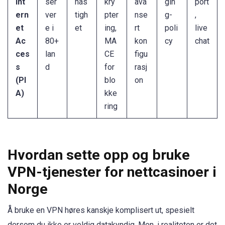
Int
ser
has
kry
ava
gin
port
ern
ver
tigh
pter
nse
g-
,
et
e i
et
ing,
rt
poli
live
Ac
80+
MA
kon
cy
chat
ces
lan
CE
figu
s
d
for
rasj
(PI
blo
on
A)
kke
ring
Hvordan sette opp og bruke
VPN-tjenester for nettcasinoer i
Norge
Å bruke en VPN høres kanskje komplisert ut, spesielt
dersom du ikke er veldig datakyndig. Men, i realiteten er det