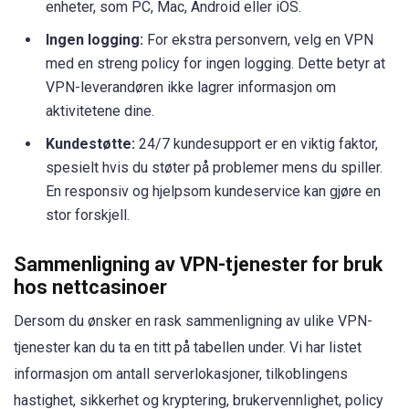
enheter, som PC, Mac, Android eller iOS.
Ingen logging:
For ekstra personvern, velg en VPN
med en streng policy for ingen logging. Dette betyr at
VPN-leverandøren ikke lagrer informasjon om
aktivitetene dine.
Kundestøtte:
24/7 kundesupport er en viktig faktor,
spesielt hvis du støter på problemer mens du spiller.
En responsiv og hjelpsom kundeservice kan gjøre en
stor forskjell.
Sammenligning av VPN-tjenester for bruk
hos nettcasinoer
Dersom du ønsker en rask sammenligning av ulike VPN-
tjenester kan du ta en titt på tabellen under. Vi har listet
informasjon om antall serverlokasjoner, tilkoblingens
hastighet, sikkerhet og kryptering, brukervennlighet, policy