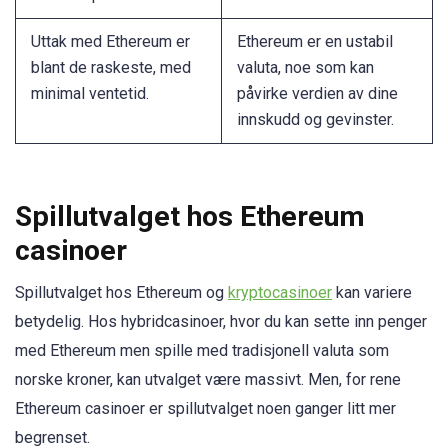
Uttak med Ethereum er
Ethereum er en ustabil
blant de raskeste, med
valuta, noe som kan
minimal ventetid.
påvirke verdien av dine
innskudd og gevinster.
Spillutvalget hos Ethereum
casinoer
Spillutvalget hos Ethereum og
kryptocasinoer
kan variere
betydelig. Hos hybridcasinoer, hvor du kan sette inn penger
med Ethereum men spille med tradisjonell valuta som
norske kroner, kan utvalget være massivt. Men, for rene
Ethereum casinoer er spillutvalget noen ganger litt mer
begrenset.