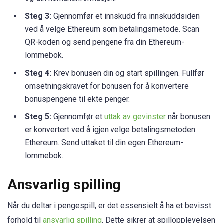
Steg 3:
Gjennomfør et innskudd fra innskuddsiden
ved å velge Ethereum som betalingsmetode. Scan
QR-koden og send pengene fra din Ethereum-
lommebok.
Steg 4:
Krev bonusen din og start spillingen. Fullfør
omsetningskravet for bonusen for å konvertere
bonuspengene til ekte penger.
Steg 5:
Gjennomfør et
uttak av gevinster
når bonusen
er konvertert ved å igjen velge betalingsmetoden
Ethereum. Send uttaket til din egen Ethereum-
lommebok.
Ansvarlig spilling
Når du deltar i pengespill, er det essensielt å ha et bevisst
forhold til
ansvarlig spilling
. Dette sikrer at spillopplevelsen