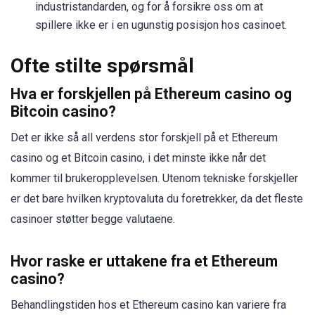
industristandarden, og for å forsikre oss om at
spillere ikke er i en ugunstig posisjon hos casinoet.
Ofte stilte spørsmål
Hva er forskjellen på Ethereum casino og
Bitcoin casino?
Det er ikke så all verdens stor forskjell på et Ethereum
casino og et Bitcoin casino, i det minste ikke når det
kommer til brukeropplevelsen. Utenom tekniske forskjeller
er det bare hvilken kryptovaluta du foretrekker, da det fleste
casinoer støtter begge valutaene.
Hvor raske er uttakene fra et Ethereum
casino?
Behandlingstiden hos et Ethereum casino kan variere fra