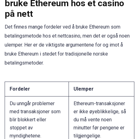
bruke Ethereum hos et casino
på nett
Det finnes mange fordeler ved å bruke Ethereum som
betalingsmetode hos et nettcasino, men det er også noen
ulemper. Her er de viktigste argumentene for og imot å
bruke Ethereum i stedet for tradisjonelle norske
betalingsmetoder.
Fordeler
Ulemper
Du unngår problemer
Ethereum-transaksjoner
med transaksjoner som
er ikke øyeblikkelige, så
blir blokkert eller
du må vente noen
stoppet av
minutter før pengene er
myndighetene.
tilgjengelige.