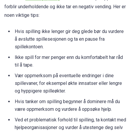
forblir underholdende og ikke tar en negativ vending. Her er
noen viktige tips:
Hvis spilling ikke lenger gir deg glede bør du vurdere
å avslutte spillesesjonen og ta en pause fra
spillekontoen.
Ikke spill for mer penger enn du komfortabelt har råd
til å tape.
Vær oppmerksom på eventuelle endringer i dine
spillevaner, for eksempel økte innsatser eller lengre
og hyppigere spilleøkter.
Hvis tanker om spilling begynner å dominere må du
være oppmerksom og vurdere å oppsøke hjelp.
Ved et problematisk forhold til spilling, ta kontakt med
hjelpeorganisasjoner og vurder å utestenge deg selv