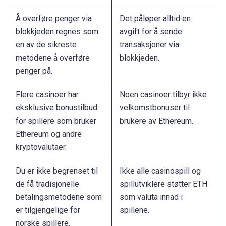
Å overføre penger via
Det påløper alltid en
blokkjeden regnes som
avgift for å sende
en av de sikreste
transaksjoner via
metodene å overføre
blokkjeden.
penger på.
Flere casinoer har
Noen casinoer tilbyr ikke
eksklusive bonustilbud
velkomstbonuser til
for spillere som bruker
brukere av Ethereum.
Ethereum og andre
kryptovalutaer.
Du er ikke begrenset til
Ikke alle casinospill og
de få tradisjonelle
spillutviklere støtter ETH
betalingsmetodene som
som valuta innad i
er tilgjengelige for
spillene.
norske spillere.