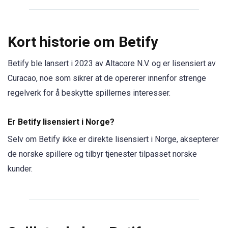
Kort historie om Betify
Betify ble lansert i 2023 av Altacore N.V. og er lisensiert av
Curacao, noe som sikrer at de opererer innenfor strenge
regelverk for å beskytte spillernes interesser.
Er Betify lisensiert i Norge?
Selv om Betify ikke er direkte lisensiert i Norge, aksepterer
de norske spillere og tilbyr tjenester tilpasset norske
kunder.