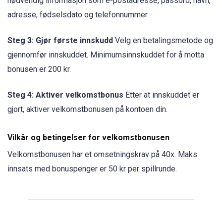
nødvendig informasjon som e-postadresse, passord, navn,
adresse, fødselsdato og telefonnummer.
Steg 3: Gjør første innskudd
Velg en betalingsmetode og
gjennomfør innskuddet. Minimumsinnskuddet for å motta
bonusen er 200 kr.
Steg 4: Aktiver velkomstbonus
Etter at innskuddet er
gjort, aktiver velkomstbonusen på kontoen din.
Vilkår og betingelser for velkomstbonusen
Velkomstbonusen har et omsetningskrav på 40x. Maks
innsats med bonuspenger er 50 kr per spillrunde.