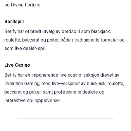
og Divine Fortune.
Bordspill
Betify har et bredt utvalg av bordspill som blackjack,
roulette, baccarat og poker, både i tradisjonelle formater og
som live dealer-spill.
Live Casino
Betify har en imponerende live casino-seksjon drevet av
Evolution Gaming, med live-versjoner av blackjack, roulette,
baccarat og poker, samt profesjonelle dealere og
interaktive spillopplevelser.