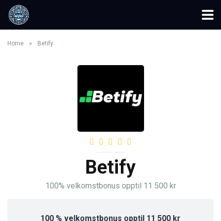
Home
»
Betify
Betify
100% velkomstbonus opptil 11 500 kr
100 % velkomstbonus opptil 11 500 kr