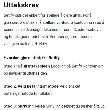
Uttakskrav
Betify gjør det enkelt for spillere å gjøre uttak. For å
gjennomføre uttak, må spillere verifisere kontoen sin ved å
sende inn nødvendige dokumenter som ID, adressebevis
og betalingsmetodebevis. Verifiseringsprosessen er
vanligvis rask og effektiv.
Hvordan gjøre uttak fra Betify
Steg 1: Gå til uttakssiden
Logg inn på Betify-kontoen din
og naviger til uttakssiden.
Steg 2: Velg betalingsmetode
Velg ønsket
betalingsmetode for uttaket.
Steg 3: Skriv inn beløp
Skriv inn beløpet du ønsker å ta ut.