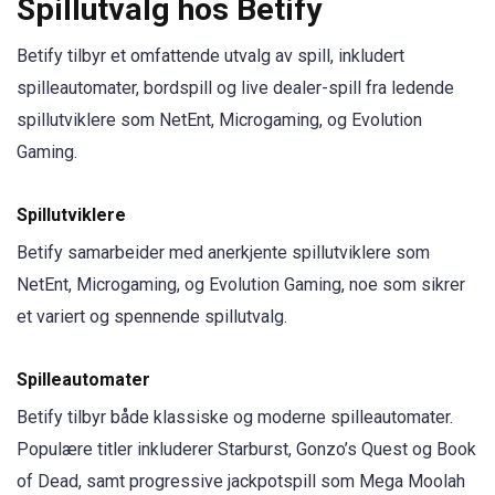
Spillutvalg hos Betify
Betify tilbyr et omfattende utvalg av spill, inkludert
spilleautomater, bordspill og live dealer-spill fra ledende
spillutviklere som NetEnt, Microgaming, og Evolution
Gaming.
Spillutviklere
Betify samarbeider med anerkjente spillutviklere som
NetEnt, Microgaming, og Evolution Gaming, noe som sikrer
et variert og spennende spillutvalg.
Spilleautomater
Betify tilbyr både klassiske og moderne spilleautomater.
Populære titler inkluderer Starburst, Gonzo’s Quest og Book
of Dead, samt progressive jackpotspill som Mega Moolah